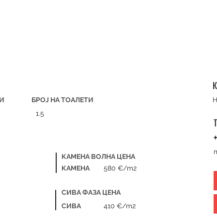
К
ЊИ
БРОЈ НА ТОАЛЕТИ
H
1.5
+
КАМЕНА ВОЛНА ЦЕНА
КАМЕНА
580 €/m2
СИВА ФАЗА ЦЕНА
СИВА
410 €/m2