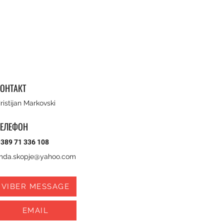
ОНТАКТ
ristijan Markovski
ТЕЛЕФОН
389 71 336 108
mda.skopje@yahoo.com
VIBER MESSAGE
EMAIL