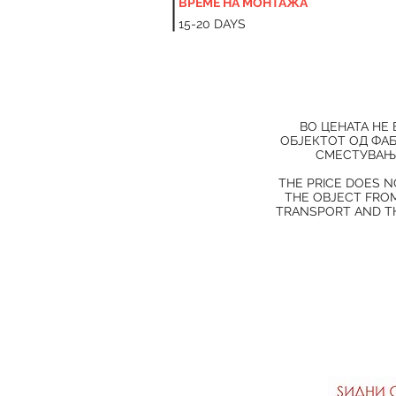
ВРЕМЕ НА МОНТАЖА
15-20 DAYS
ВО ЦЕНАТА НЕ
ОБЈЕКТОТ ОД ФАБ
СМЕСТУВАЊЕ
THE PRICE DOES N
THE OBJECT FROM
TRANSPORT AND TH