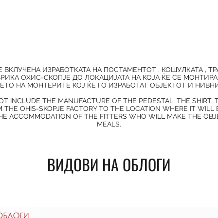
 Е ВКЛУЧЕНА ИЗРАБОТКАТА НА ПОСТАМЕНТОТ , КОШУЛКАТА , Т
РИКА ОХИС-СКОПЈЕ ДО ЛОКАЦИЈАТА НА КОЈА ЌЕ СЕ МОНТИРА
ТО НА МОНТЕРИТЕ КОЈ ЌЕ ГО ИЗРАБОТАТ ОБЈЕКТОТ И НИВН
OT INCLUDE THE MANUFACTURE OF THE PEDESTAL, THE SHIRT,
 THE OHIS-SKOPJE FACTORY TO THE LOCATION WHERE IT WILL
E ACCOMMODATION OF THE FITTERS WHO WILL MAKE THE OBJE
MEALS.
ВИДОВИ НА ОБЛОГИ