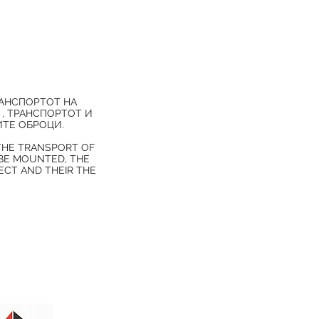
РАНСПОРТОТ НА
 , ТРАНСПОРТОТ И
ИТЕ ОБРОЦИ.
 THE TRANSPORT OF
 BE MOUNTED, THE
CT AND THEIR THE