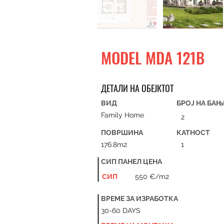
MODEL MDA 121B
ДЕТАЛИ НА ОБЕЈКТОТ
ВИД
БРОЈ НА БА
Family Home
2
ПОВРШИНА
КАТНОСТ
176.8m2
1
СИП ПАНЕЛ ЦЕНA
СИП
550 €/m2
ВРЕМЕ ЗА ИЗРАБОТКА
30-60 DAYS