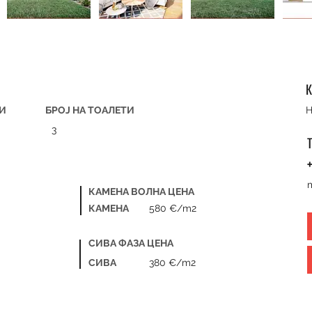
К
ЊИ
БРОЈ НА ТОАЛЕТИ
H
3
+
КАМЕНА ВОЛНА ЦЕНА
КАМЕНА
580 €/m2
СИВА ФАЗА ЦЕНА
СИВА
380 €/m2