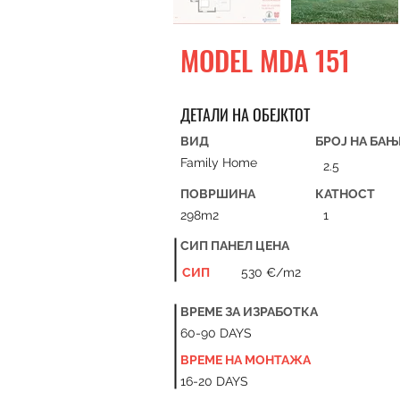
MODEL MDA 151
ДЕТАЛИ НА ОБЕЈКТОТ
ВИД
БРОЈ НА БА
Family Home
2.5
ПОВРШИНА
КАТНОСТ
298m2
1
СИП ПАНЕЛ ЦЕНA
СИП
530 €/m2
ВРЕМЕ ЗА ИЗРАБОТКА
60-90 DAYS
ВРЕМЕ НА МОНТАЖА
16-20 DAYS