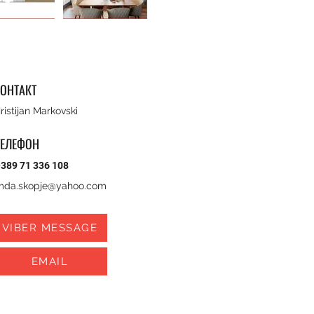
ОНТАКТ
ristijan Markovski
ТЕЛЕФОН
389 71 336 108
mda.skopje@yahoo.com
VIBER MESSAGE
EMAIL