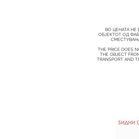
ВО ЦЕНАТА НЕ
ОБЈЕКТОТ ОД ФАБ
СМЕСТУВАЊЕ
THE PRICE DOES N
THE OBJECT FROM
TRANSPORT AND TH