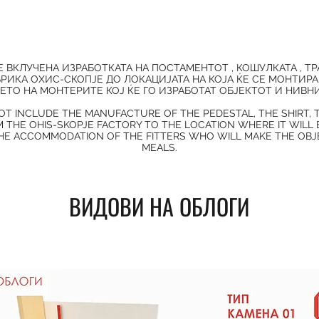
 Е ВКЛУЧЕНА ИЗРАБОТКАТА НА ПОСТАМЕНТОТ , КОШУЛКАТА , Т
РИКА ОХИС-СКОПЈЕ ДО ЛОКАЦИЈАТА НА КОЈА ЌЕ СЕ МОНТИРА
ТО НА МОНТЕРИТЕ КОЈ ЌЕ ГО ИЗРАБОТАТ ОБЈЕКТОТ И НИВН
OT INCLUDE THE MANUFACTURE OF THE PEDESTAL, THE SHIRT,
 THE OHIS-SKOPJE FACTORY TO THE LOCATION WHERE IT WILL
E ACCOMMODATION OF THE FITTERS WHO WILL MAKE THE OBJE
MEALS.
ВИДОВИ НА ОБЛОГИ