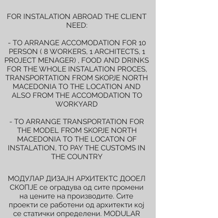
FOR INSTALATION ABROAD THE CLIENT
NEED:
- TO ARRANGE ACCOMODATION FOR 10
PERSON ( 8 WORKERS, 1 ARCHITECTS, 1
PROJECT MENAGER) , FOOD AND DRINKS
FOR THE WHOLE INSTALATION PROCES,
TRANSPORTATION FROM SKOPJE NORTH
MACEDONIA TO THE LOCATION AND
ALSO FROM THE ACCOMODATION TO
WORKYARD
- TO ARRANGE TRANSPORTATION FOR
THE MODEL FROM SKOPJE NORTH
MACEDONIA TO THE LOCATON OF
INSTALATION, TO PAY THE CUSTOMS IN
THE COUNTRY
МОДУЛАР ДИЗАЈН АРХИТЕКТС ДООЕЛ
СКОПЈЕ се оградува од сите промени
на цените на производите. Сите
проекти се работени од архитекти кој
се статички определени. MODULAR