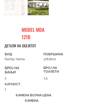
MODEL MDA
121B
ДЕТАЛИ НА ОБЕЈКТОТ
ВИД
ПОВРШИНА
Family Home
176.8m2
БРОЈ НА
БРОЈ НА
ТОАЛЕТИ
БАЊИ
2
1.5
КАТНОСТ
1
КАМЕНА ВОЛНА ЦЕНА
КАМЕНА