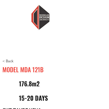
MODULAR DESIGN ARCHITECTS
ПОМАЛКУ КУЌА, ПОВЕЌЕ ДОМ
< Back
MODEL MDA 121B
176.8m2
15-20 DAYS