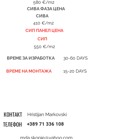
580 €/m2
СИВА ФАЗА ЦЕНА
СИВА
410 €/m2
СИП ПАНЕЛ ЦЕНA
СИП
550 €/m2
ВРЕМЕ ЗА ИЗРАБОТКА
30-60 DAYS
ВРЕМЕ НА МОНТАЖА
15-20 DAYS
КОНТАКТ
Hristijan Markovski
ТЕЛЕФОН
+389 71 336 108
mda.skopje@yahoo.com