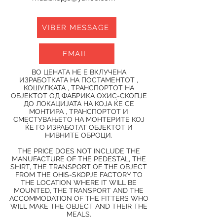
VIBER MESSAGE
EMAIL
ВО ЦЕНАТА НЕ Е ВКЛУЧЕНА
ИЗРАБОТКАТА НА ПОСТАМЕНТОТ ,
КОШУЛКАТА , ТРАНСПОРТОТ НА
ОБЈЕКТОТ ОД ФАБРИКА ОХИС-СКОПЈЕ
ДО ЛОКАЦИЈАТА НА КОЈА ЌЕ СЕ
МОНТИРА , ТРАНСПОРТОТ И
СМЕСТУВАЊЕТО НА МОНТЕРИТЕ КОЈ
ЌЕ ГО ИЗРАБОТАТ ОБЈЕКТОТ И
НИВНИТЕ ОБРОЦИ.
THE PRICE DOES NOT INCLUDE THE
MANUFACTURE OF THE PEDESTAL, THE
SHIRT, THE TRANSPORT OF THE OBJECT
FROM THE OHIS-SKOPJE FACTORY TO
THE LOCATION WHERE IT WILL BE
MOUNTED, THE TRANSPORT AND THE
ACCOMMODATION OF THE FITTERS WHO
WILL MAKE THE OBJECT AND THEIR THE
MEALS.